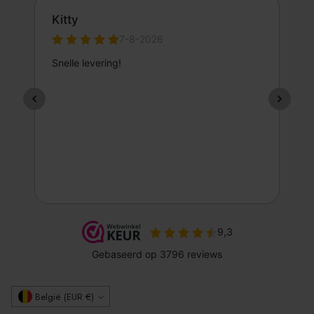
Valuta
België (EUR €)