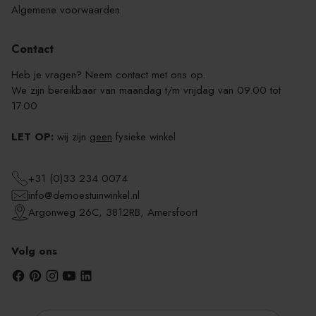
Algemene voorwaarden
Contact
Heb je vragen? Neem contact met ons op.
We zijn bereikbaar van maandag t/m vrijdag van 09.00 tot
17.00
LET OP:
wij zijn
geen
fysieke winkel
+31 (0)33 234 0074
info@demoestuinwinkel.nl
Argonweg 26C, 3812RB, Amersfoort
Volg ons