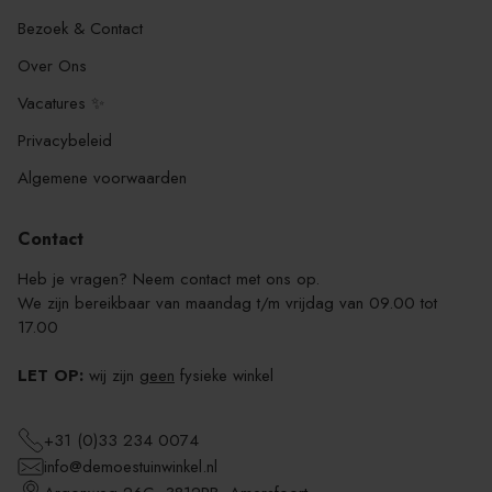
Bezoek & Contact
Over Ons
Vacatures ✨
Privacybeleid
Algemene voorwaarden
Contact
Heb je vragen? Neem contact met ons op.
We zijn bereikbaar van maandag t/m vrijdag van 09.00 tot
17.00
LET OP:
wij zijn
geen
fysieke winkel
+31 (0)33 234 0074
info@demoestuinwinkel.nl