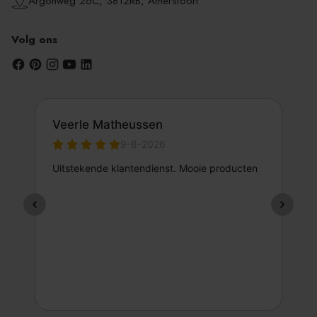
Argonweg 26C, 3812RB, Amersfoort
Volg ons