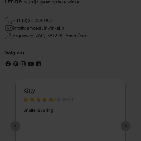
LET OP:
wij zijn
geen
fysieke winkel
+31 (0)33 234 0074
info@demoestuinwinkel.nl
Argonweg 26C, 3812RB, Amersfoort
Volg ons