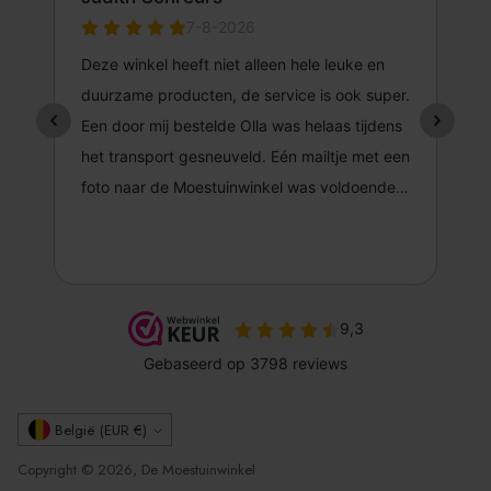
Valuta
België (EUR €)
Copyright © 2026, De Moestuinwinkel