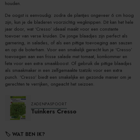
houden.
De oogst is eenvoudig: zodra de plantjes ongeveer 6 cm hoog
zijn, kun je de bladeren voorzichtig wegknippen. Dit kan het hele
jaar door, wat ‘Cresso’ ideaal maakt voor een constante
toevoer van verse kruiden. De jonge blaadjes zijn perfect als
garnering, in salades, of als een pittige toevoeging aan sauzen
en op de boterham. Voor een smakelijk gerecht kun je ‘Cresso’
toevoegen aan een frisse salade met tomaat, komkommer en
feta voor een extra smaakboost. Of gebruik de pittige blaadjes
als smaakmaker in een zelfgemaakte tzatziki voor een extra
punch. ‘Cresso’ biedt een smakelijke en gezonde manier om je
gerechten te verrijken, ongeacht het seizoen.
ZADENPASPOORT
Tuinkers Cresso
🏷️ WAT BEN IK?