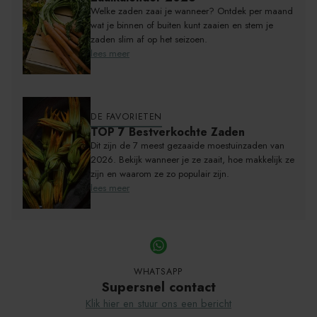
Welke zaden zaai je wanneer? Ontdek per maand
wat je binnen of buiten kunt zaaien en stem je
zaden slim af op het seizoen.
lees meer
DE FAVORIETEN
TOP 7 Bestverkochte Zaden
Dit zijn de 7 meest gezaaide moestuinzaden van
2026. Bekijk wanneer je ze zaait, hoe makkelijk ze
zijn en waarom ze zo populair zijn.
lees meer
WHATSAPP
Supersnel contact
Klik hier en stuur ons een bericht