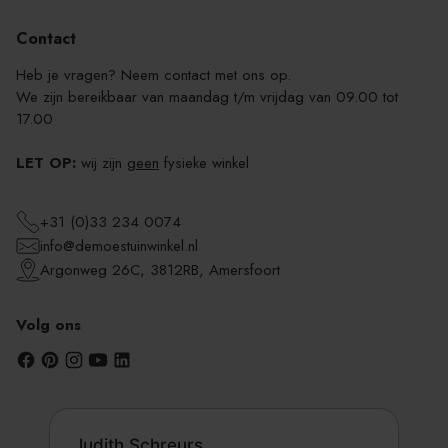
Contact
Heb je vragen? Neem contact met ons op.
We zijn bereikbaar van maandag t/m vrijdag van 09.00 tot
17.00
LET OP:
wij zijn
geen
fysieke winkel
+31 (0)33 234 0074
info@demoestuinwinkel.nl
Argonweg 26C, 3812RB, Amersfoort
Volg ons