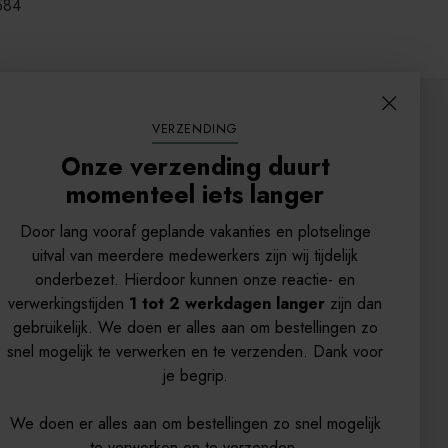
584
VERZENDING
Onze verzending duurt
momenteel iets langer
Door lang vooraf geplande vakanties en plotselinge
uitval van meerdere medewerkers zijn wij tijdelijk
onderbezet. Hierdoor kunnen onze reactie- en
verwerkingstijden
1 tot 2 werkdagen langer
zijn dan
gebruikelijk. We doen er alles aan om bestellingen zo
snel mogelijk te verwerken en te verzenden. Dank voor
je begrip.
We doen er alles aan om bestellingen zo snel mogelijk
te verwerken en te verzenden.